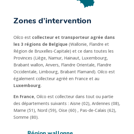
Zones d’intervention
Oilco est
collecteur et transporteur agrée
dans
les 3 régions de Belgique
(Wallonie, Flandre et
Région de Bruxelles-Capitale) et ce dans toutes les
Provinces (Liège, Namur, Hainaut, Luxembourg,
Brabant wallon, Anvers, Flandre Orientale, Flandre
Occidentale, Limbourg, Brabant Flamand). Oilco est
également collecteur agréé en France et au
Luxembourg
.
En France
, Oilco est collecteur dans tout ou partie
des départements suivants : Aisne (02), Ardennes (08),
Marne (51), Nord (59), Oise (60) , Pas-de-Calais (62),
Somme (80).
Région wallonne