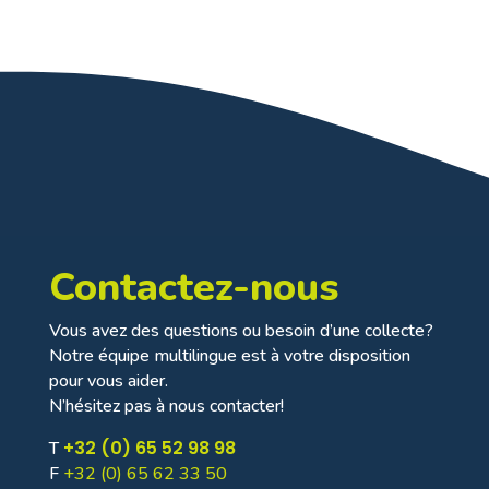
Contactez-nous
Vous avez des questions ou besoin d’une collecte?
Notre équipe multilingue est à votre disposition
pour vous aider.
N’hésitez pas à nous contacter!
+32 (0) 65 52 98 98
T
F
+32 (0) 65 62 33 50