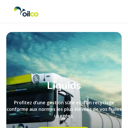
Liquids
Profitez d’une gestion sûre et d’un recyclage
conforme aux normes les plus élevées de vos huiles
usagées.