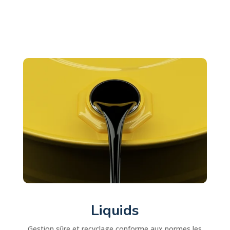
Liquids
Gestion sûre et recyclage conforme aux normes les