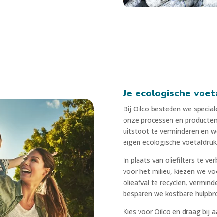
Je ecologische voet
Bij Oilco besteden we specia
onze processen en producten
uitstoot te verminderen en w
eigen ecologische voetafdruk 
In plaats van oliefilters te v
voor het milieu, kiezen we vo
olieafval te recyclen, vermin
besparen we kostbare hulpbr
Kies voor Oilco en draag bij