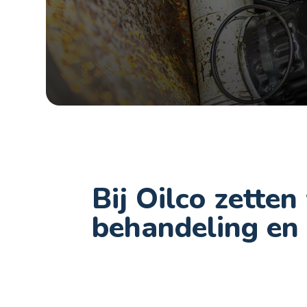
Bij Oilco zette
behandeling en r