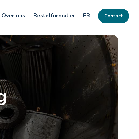
Over ons
Bestelformulier
FR
Contact
g