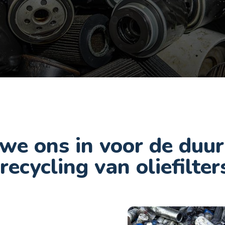
n we ons in voor de du
ecycling van oliefilter