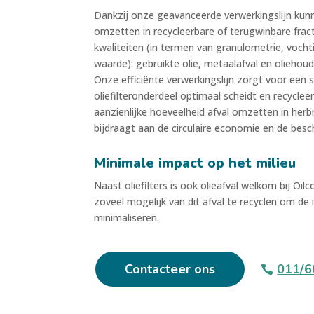
Dankzij onze geavanceerde verwerkingslijn kunne
omzetten in recycleerbare of terugwinbare frac
kwaliteiten (in termen van granulometrie, vocht
waarde): gebruikte olie, metaalafval en oliehoud
Onze efficiënte verwerkingslijn zorgt voor een 
oliefilteronderdeel optimaal scheidt en recycle
aanzienlijke hoeveelheid afval omzetten in herb
bijdraagt aan de circulaire economie en de besc
Minimale impact op het milieu
Naast oliefilters is ook olieafval welkom bij Oi
zoveel mogelijk van dit afval te recyclen om de 
minimaliseren.
Contacteer ons
011/6