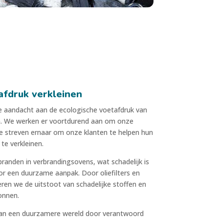
afdruk verkleinen
le aandacht aan de ecologische voetafdruk van
. We werken er voortdurend aan om onze
e streven ernaar om onze klanten te helpen hun
te verkleinen.
erbranden in verbrandingsovens, wat schadelijk is
or een duurzame aanpak. Door oliefilters en
deren we de uitstoot van schadelijke stoffen en
onnen.
 aan een duurzamere wereld door verantwoord